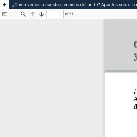
¿Cómo vemos a nuestros vecinos del norte? Apuntes sobre la 