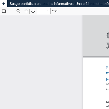
Sesgo partidista en medios informativos. Una crítica metodol