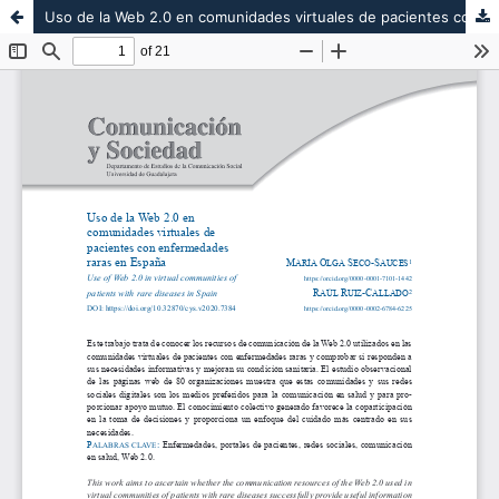
Uso de la Web 2.0 en comunidades virtuales de pacientes con enfermedades raras en España