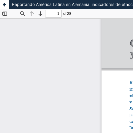
Reportando América Latina en Alemania: indicadores de etnoc