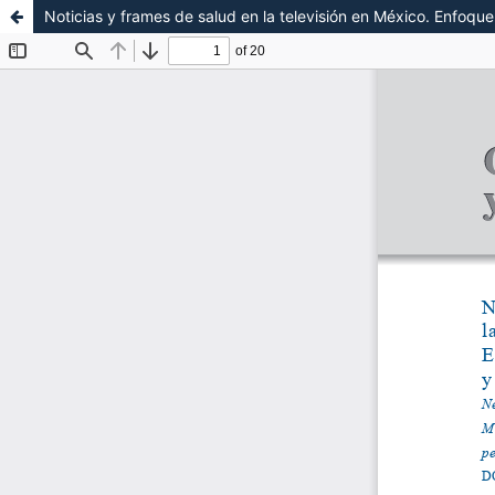
Noticias y frames de salud en la televisión en México. Enfoq