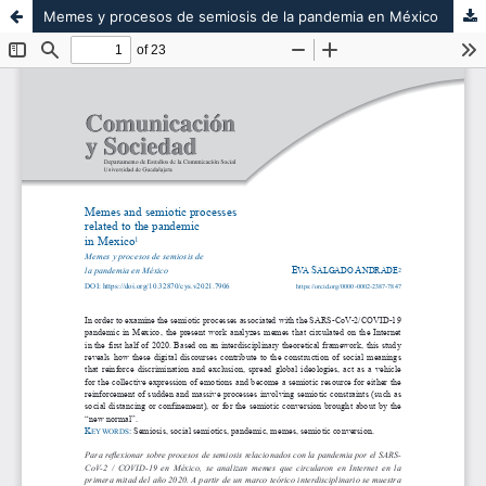
Memes y procesos de semiosis de la pandemia en México