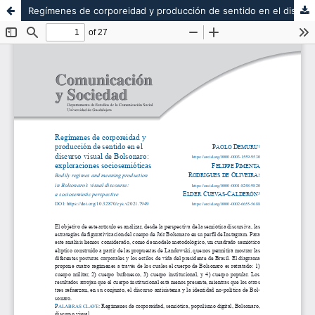
Regímenes de corporeidad y producción de sentido en el discurso visual de Bolsonaro: exploraciones sociosemióticas