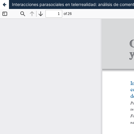
Interacciones parasociales en telerrealidad: análisis de come