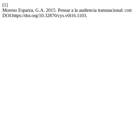
[1]
Moreno Esparza, G.A. 2015. Pensar a la audiencia transnacional: com
DOI:https://doi.org/10.32870/cys.v0i16.1103.