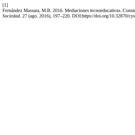
[1]
Fernández Massara, M.B. 2016. Mediaciones tecnoeducativas. Consider
Sociedad
. 27 (ago. 2016), 197–220. DOI:https://doi.org/10.32870/cy