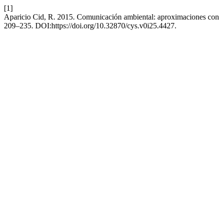
[1]
Aparicio Cid, R. 2015. Comunicación ambiental: aproximaciones co
209–235. DOI:https://doi.org/10.32870/cys.v0i25.4427.