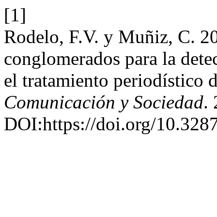
[1]
Rodelo, F.V. y Muñiz, C. 20
conglomerados para la detec
el tratamiento periodístico d
Comunicación y Sociedad
.
DOI:https://doi.org/10.328