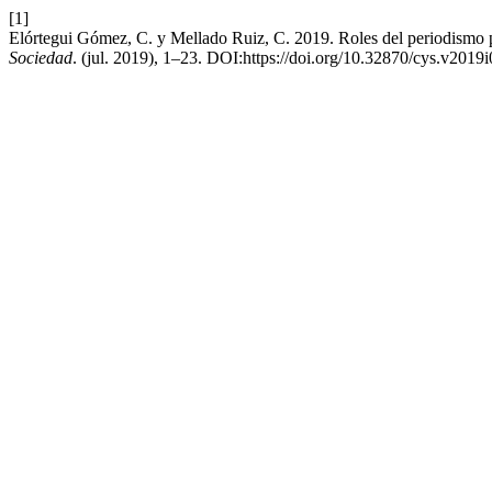
[1]
Elórtegui Gómez, C. y Mellado Ruiz, C. 2019. Roles del periodismo pol
Sociedad
. (jul. 2019), 1–23. DOI:https://doi.org/10.32870/cys.v2019