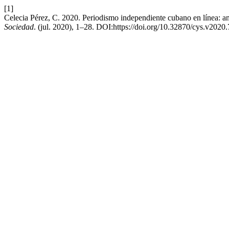
[1]
Celecia Pérez, C. 2020. Periodismo independiente cubano en línea: a
Sociedad
. (jul. 2020), 1–28. DOI:https://doi.org/10.32870/cys.v2020