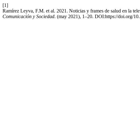
[1]
Ramírez Leyva, F.M. et al. 2021. Noticias y frames de salud en la te
Comunicación y Sociedad
. (may 2021), 1–20. DOI:https://doi.org/1