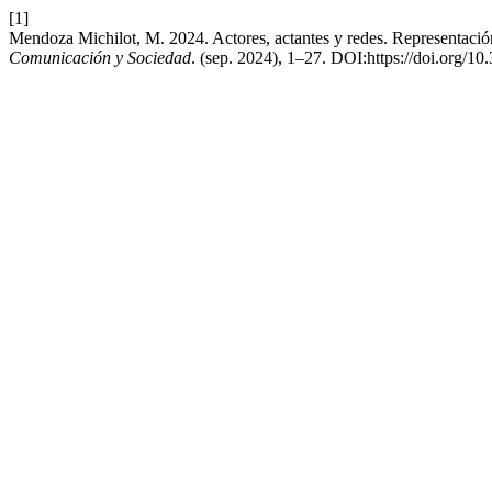
[1]
Mendoza Michilot, M. 2024. Actores, actantes y redes. Representación
Comunicación y Sociedad
. (sep. 2024), 1–27. DOI:https://doi.org/1