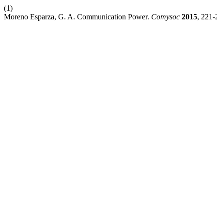
(1)
Moreno Esparza, G. A. Communication Power.
Comysoc
2015
, 221-