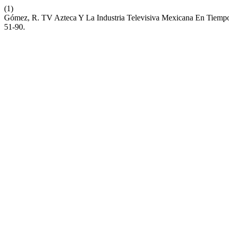
(1)
Gómez, R. TV Azteca Y La Industria Televisiva Mexicana En Tiemp
51-90.