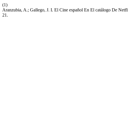
(1)
Aranzubia, A.; Gallego, J. I. El Cine español En El catálogo De Ne
21.