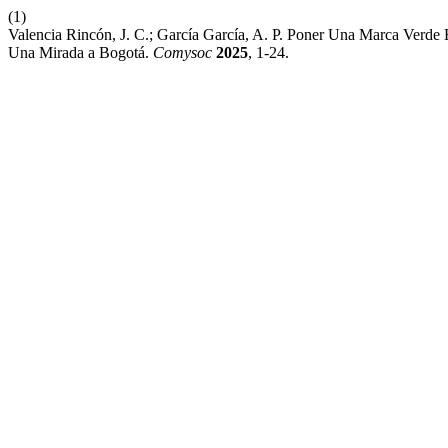
(1)
Valencia Rincón, J. C.; García García, A. P. Poner Una Marca Verde
Una Mirada a Bogotá.
Comysoc
2025
, 1-24.