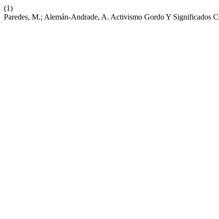
(1)
Paredes, M.; Alemán-Andrade, A. Activismo Gordo Y Significados Cor