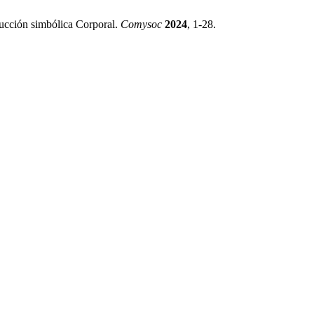
ucción simbólica Corporal.
Comysoc
2024
, 1-28.