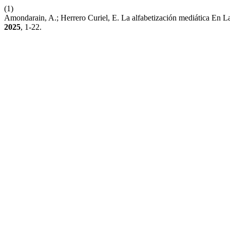
(1)
Amondarain, A.; Herrero Curiel, E. La alfabetización mediática En 
2025
, 1-22.