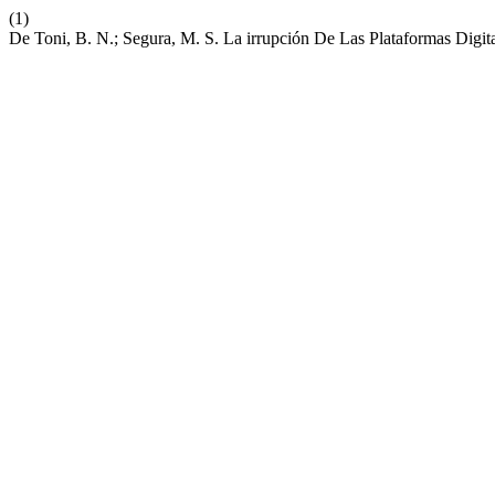
(1)
De Toni, B. N.; Segura, M. S. La irrupción De Las Plataformas Digi