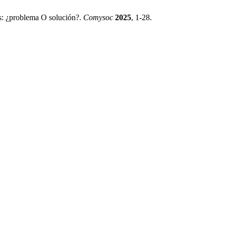
s: ¿problema O solución?.
Comysoc
2025
, 1-28.