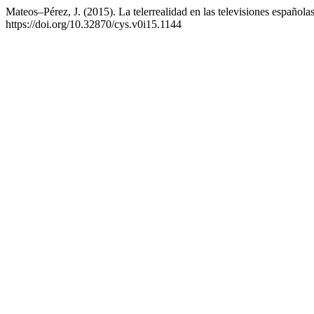
Mateos–Pérez, J. (2015). La telerrealidad en las televisiones español
https://doi.org/10.32870/cys.v0i15.1144