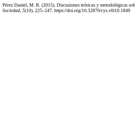
Pérez Daniel, M. R. (2015). Discusiones teóricas y metodológicas sob
Sociedad
,
5
(10), 225–247. https://doi.org/10.32870/cys.v0i10.1849