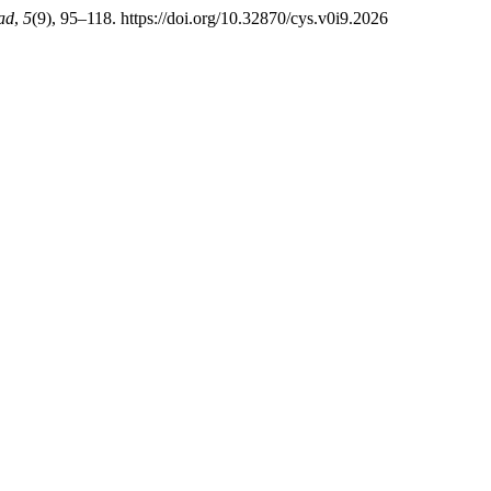
ad
,
5
(9), 95–118. https://doi.org/10.32870/cys.v0i9.2026