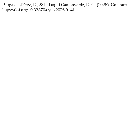
Burgaleta-Pérez, E., & Lalangui Campoverde, E. C. (2026). Contrarrela
https://doi.org/10.32870/cys.v2026.9141