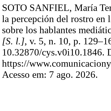
SOTO SANFIEL, María Teres
la percepción del rostro en
sobre los hablantes mediáti
[S. l.]
, v. 5, n. 10, p. 129–
10.32870/cys.v0i10.1846. 
https://www.comunicaciony
Acesso em: 7 ago. 2026.