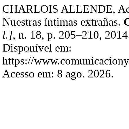
CHARLOIS ALLENDE, Adrie
Nuestras íntimas extrañas.
C
l.]
, n. 18, p. 205–210, 201
Disponível em:
https://www.comunicaciony
Acesso em: 8 ago. 2026.