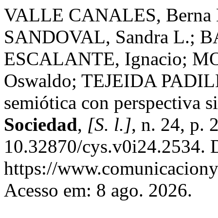
VALLE CANALES, Berna 
SANDOVAL, Sandra L.; B
ESCALANTE, Ignacio;
Oswaldo; TEJEIDA PADILLA
semiótica con perspectiva s
Sociedad
,
[S. l.]
, n. 24, p.
10.32870/cys.v0i24.2534. 
https://www.comunicaciony
Acesso em: 8 ago. 2026.