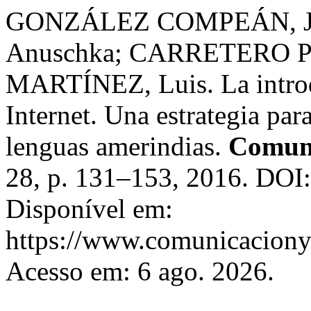
GONZÁLEZ COMPEÁN, Jos
Anuschka; CARRETERO P
MARTÍNEZ, Luis. La introd
Internet. Una estrategia par
lenguas amerindias.
Comuni
28, p. 131–153, 2016. DOI
Disponível em:
https://www.comunicaciony
Acesso em: 6 ago. 2026.