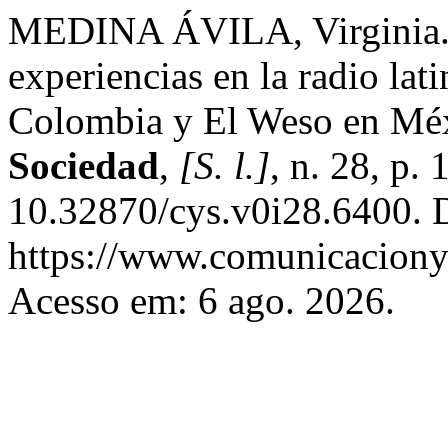
MEDINA ÁVILA, Virginia. 
experiencias en la radio la
Colombia y El Weso en Mé
Sociedad
,
[S. l.]
, n. 28, p.
10.32870/cys.v0i28.6400. 
https://www.comunicaciony
Acesso em: 6 ago. 2026.