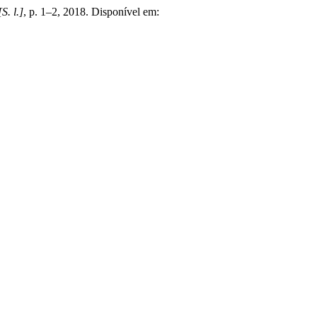
[S. l.]
, p. 1–2, 2018. Disponível em: