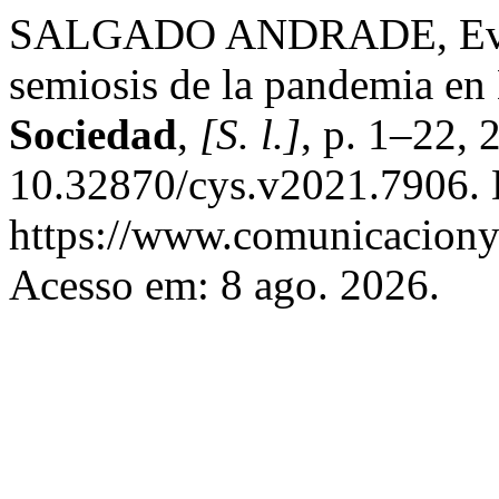
SALGADO ANDRADE, Eva.
semiosis de la pandemia e
Sociedad
,
[S. l.]
, p. 1–22,
10.32870/cys.v2021.7906. 
https://www.comunicaciony
Acesso em: 8 ago. 2026.