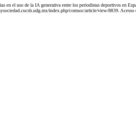
l uso de la IA generativa entre los periodistas deportivos en Esp
ysociedad.cucsh.udg.mx/index.php/comsoc/article/view/8839. Acesso 