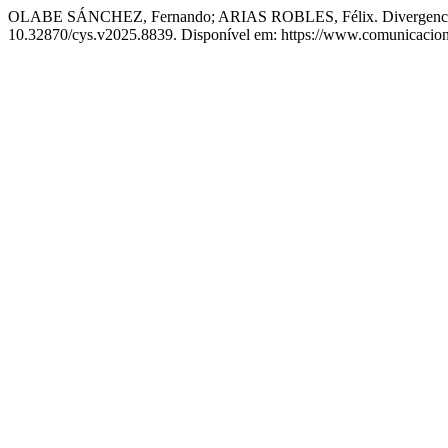
OLABE SÁNCHEZ, Fernando; ARIAS ROBLES, Félix. Divergencias en e
10.32870/cys.v2025.8839. Disponível em: https://www.comunicacion