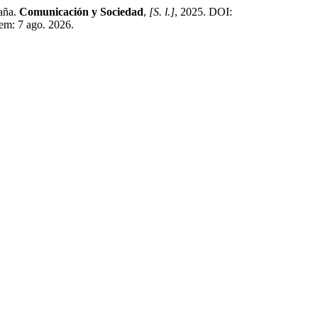
aña.
Comunicación y Sociedad
,
[S. l.]
, 2025. DOI:
em: 7 ago. 2026.