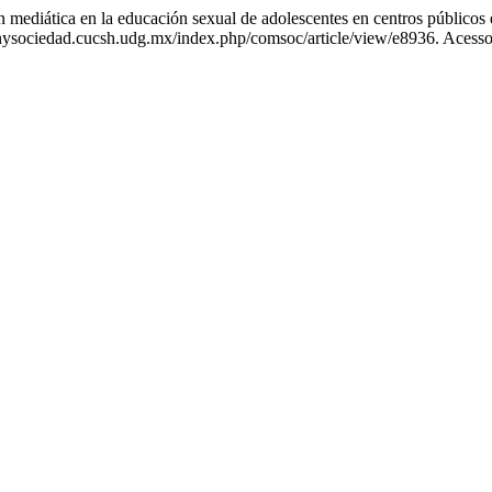
ica en la educación sexual de adolescentes en centros públicos 
ysociedad.cucsh.udg.mx/index.php/comsoc/article/view/e8936. Acesso