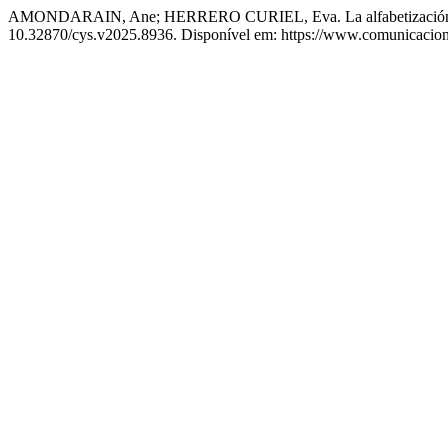
AMONDARAIN, Ane; HERRERO CURIEL, Eva. La alfabetización mediát
10.32870/cys.v2025.8936. Disponível em: https://www.comunicacion