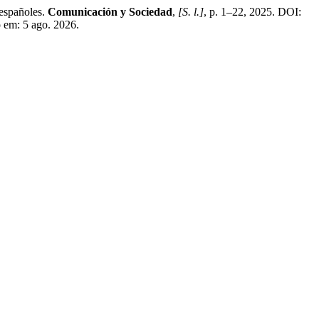
españoles.
Comunicación y Sociedad
,
[S. l.]
, p. 1–22, 2025. DOI:
 em: 5 ago. 2026.