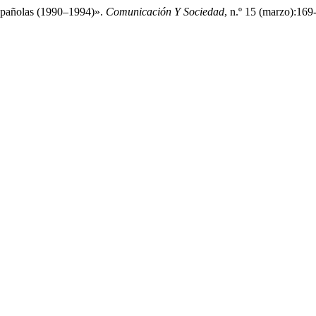
españolas (1990–1994)».
Comunicación Y Sociedad
, n.º 15 (marzo):169