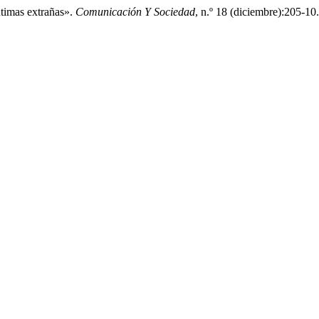
ntimas extrañas».
Comunicación Y Sociedad
, n.º 18 (diciembre):205-10