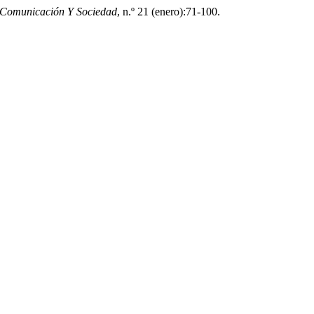
Comunicación Y Sociedad
, n.º 21 (enero):71-100.