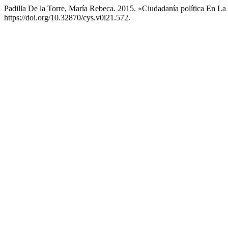
Padilla De la Torre, María Rebeca. 2015. «Ciudadanía política En La 
https://doi.org/10.32870/cys.v0i21.572.