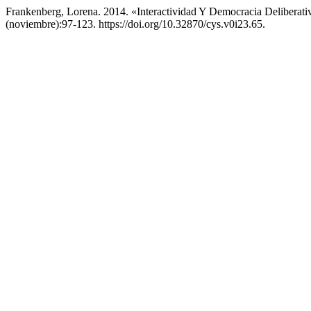
Frankenberg, Lorena. 2014. «Interactividad Y Democracia Deliberat
(noviembre):97-123. https://doi.org/10.32870/cys.v0i23.65.