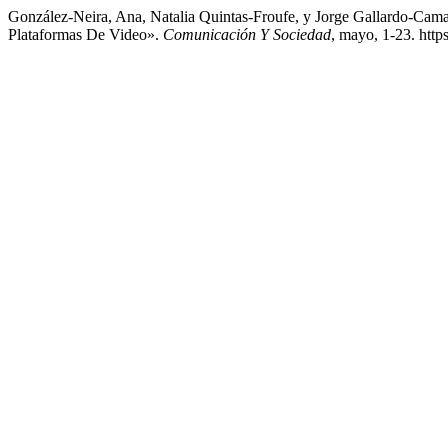
González-Neira, Ana, Natalia Quintas-Froufe, y Jorge Gallardo-Cam
Plataformas De Video».
Comunicación Y Sociedad
, mayo, 1-23. http