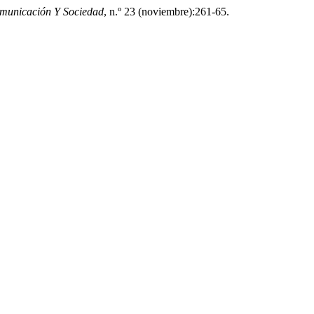
municación Y Sociedad
, n.º 23 (noviembre):261-65.