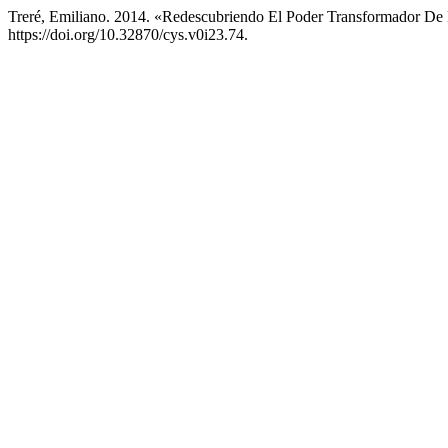
Treré, Emiliano. 2014. «Redescubriendo El Poder Transformador De
https://doi.org/10.32870/cys.v0i23.74.