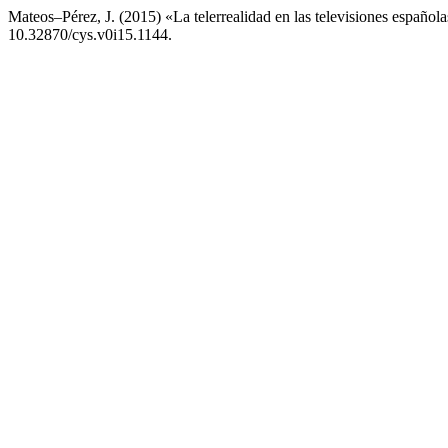
Mateos–Pérez, J. (2015) «La telerrealidad en las televisiones españo
10.32870/cys.v0i15.1144.