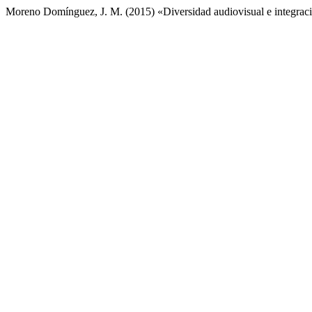
Moreno Domínguez, J. M. (2015) «Diversidad audiovisual e integraci