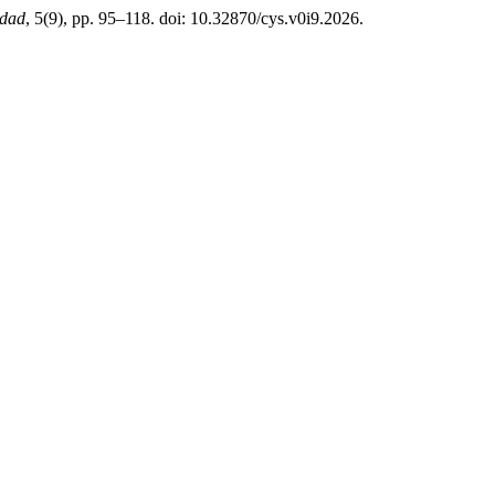
edad
, 5(9), pp. 95–118. doi: 10.32870/cys.v0i9.2026.