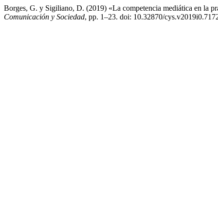
Borges, G. y Sigiliano, D. (2019) «La competencia mediática en la prác
Comunicación y Sociedad
, pp. 1–23. doi: 10.32870/cys.v2019i0.717