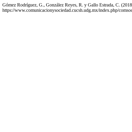
Gómez Rodríguez, G., González Reyes, R. y Gallo Estrada, C. (2018
https://www.comunicacionysociedad.cucsh.udg.mx/index.php/comsoc/