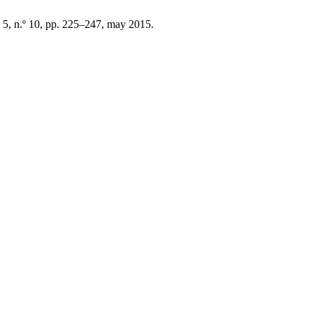
. 5, n.º 10, pp. 225–247, may 2015.