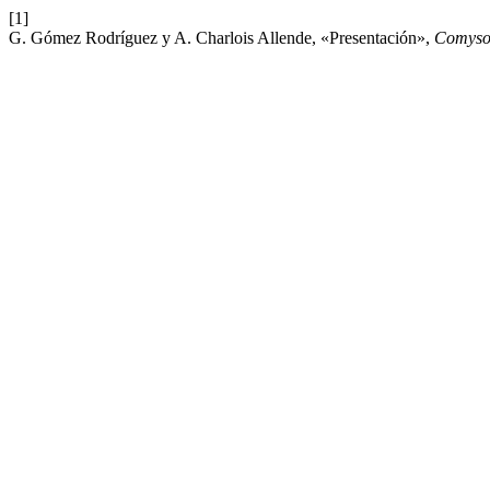
[1]
G. Gómez Rodríguez y A. Charlois Allende, «Presentación»,
Comyso