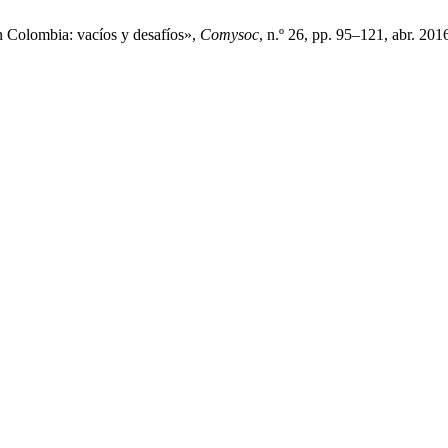
n Colombia: vacíos y desafíos»,
Comysoc
, n.º 26, pp. 95–121, abr. 201