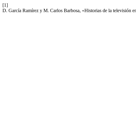
[1]
D. García Ramírez y M. Carlos Barbosa, «Historias de la televisión e