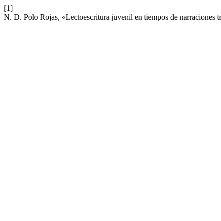
[1]
N. D. Polo Rojas, «Lectoescritura juvenil en tiempos de narraciones 